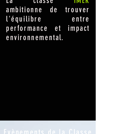
La classe
IMER
ambitionne de trouver
l'équilibre entre
performance et impact
environnemental.
Evènements de la Classe