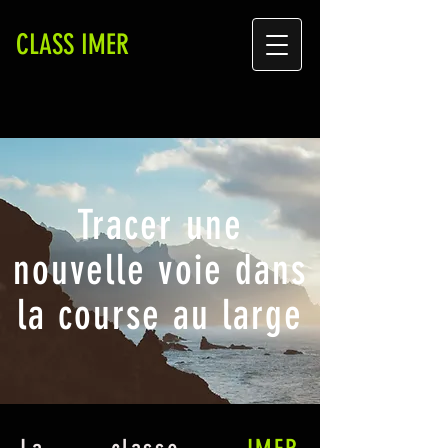
CLASS IMER
Tracer une
nouvelle voie dans
la course au large