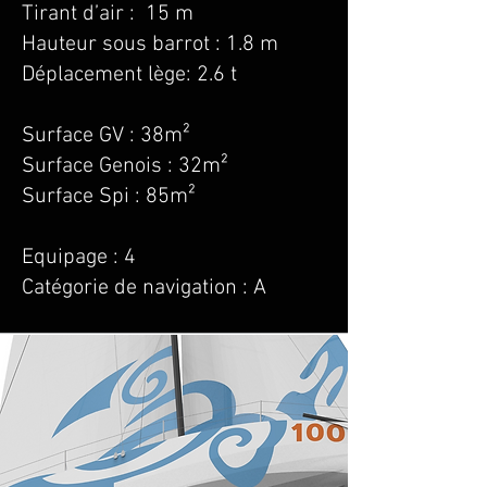
Tirant d’air : 15 m
Hauteur sous barrot : 1.8 m
Déplacement lège: 2.6 t
Surface GV : 38m²
Surface Genois : 32m²
Surface Spi : 85m²
Equipage : 4
Catégorie de navigation : A