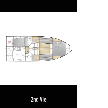
2nd Vie